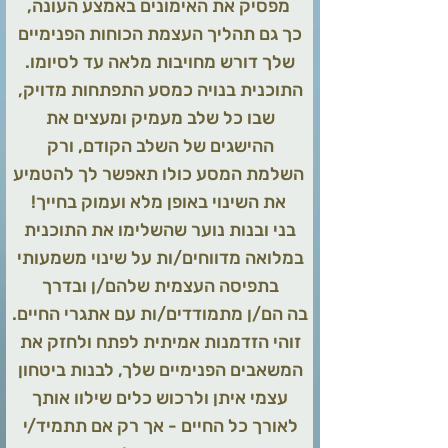
,מפסיק את האימונים באמצע העונה
כך גם תהליך העצמת הכוחות הפנימיים
שלך דורש מחויבות מלאה עד לסיומו.
התוכנית בנויה כמסע התפתחות מדויק,
שבו כל שלב מעמיק ומעצים את
ההישגים של השלב הקודם, ורק
השלמת המסע כולו תאפשר לך להטמיע
!את השינוי באופן מלא ועמוק בחייך
בני ובנות נוער שהשלימו את התוכנית
במלואה מדווחים/ות על שינוי משמעותי
בתפיסה העצמית שלהם/ן ובדרך
בה הם/ן מתמודדים/ות עם אתגרי החיים.
זוהי הזדמנות אמיתית לפתח ולחזק את
המשאבים הפנימיים שלך, לבנות ביטחון
עצמי איתן ולרכוש כלים שילוו אותך
לאורך כל החיים - אך רק אם תתמיד/י