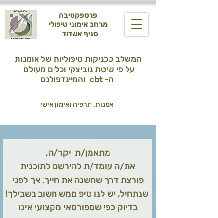
פרספקטיבה
מרחב אימוני טיפולי
סניף אשדוד
המשלב טכניקות טיפוליות של אומנות
על פי שיטת נוביצקי וכלים מעולם
והמיינדפולנס cbt -ה
אמנות, תרפיה ואימון אישי
054-2145262
,מתאמן/ת יקר/ה
את/ה עומד/ת להירשם לתוכנית
פורצת דרך שתשנה את חייך, אך לפני
!שנתחיל, יש לנו טיפ ממש חשוב בשבילך
בדיוק כפי שספורטאי מקצועי אינו