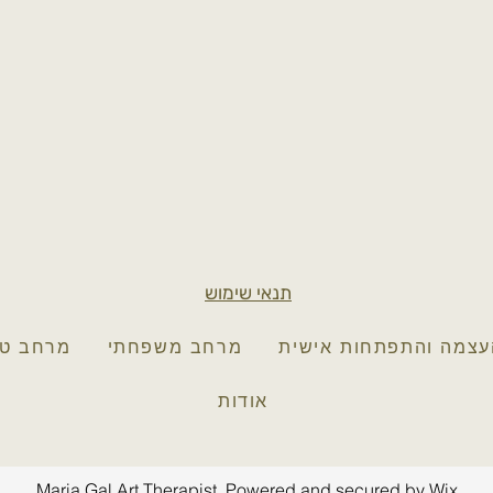
תנאי שימוש
צמה והתפתחות אישית
מרחב משפחתי
מרחב טי
אודות
Maria Gal Art Therapist. Powered and secured by
Wix