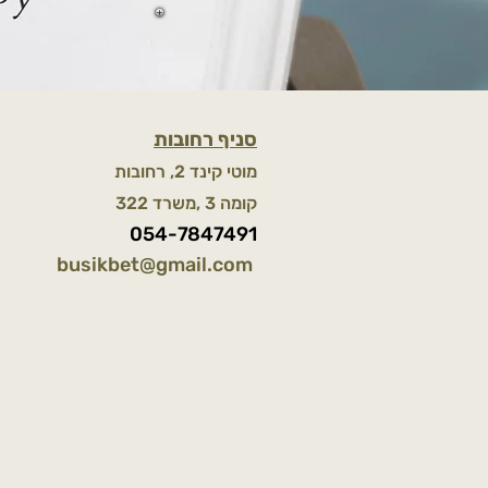
סניף רחובות
מוטי קינד 2, רחובות
קומה 3 ,משרד 322
054-7847491
busikbet@gmail.com