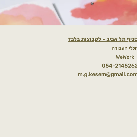
ניף תל אביב - לקבוצות בלבד
ללי העבודה
WeWor
054-214526
m.g.kesem@gmail.co