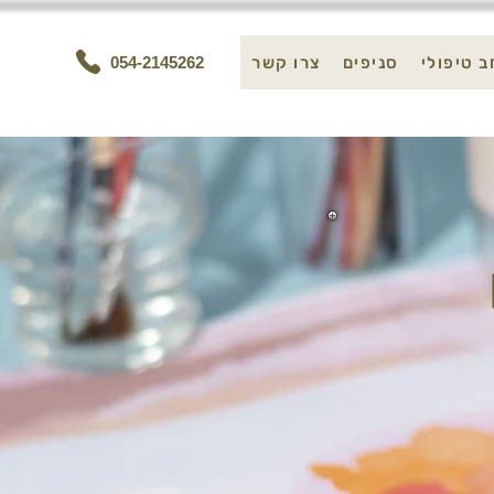
 טיפולי
סניפים
צרו קשר
054-2145262