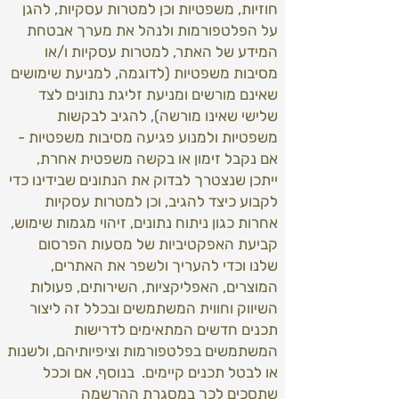
חוזיות, משפטיות וכן למטרות עסקיות, להגן
על הפלטפורמות ולנהל את מערך אבטחת
המידע של האתר, למטרות עסקיות ו/או
מסיבות משפטיות (לדוגמה, למניעת שימושים
שאינם מורשים ומניעת זליגת נתונים לצד
שלישי שאינו מורשה), להגיב לבקשות
משפטיות ולמנוע פגיעה מסיבות משפטיות -
אם נקבל זימון או בקשה משפטית אחרת,
ייתכן שנצטרך לבדוק את הנתונים שבידינו כדי
לקבוע כיצד להגיב, וכן למטרות עסקיות
אחרות כגון ניתוח נתונים, זיהוי מגמות שימוש,
קביעת האפקטיביות של מסעות הפרסום
שלנו וכדי להעריך ולשפר את האתרים,
המוצרים, האפליקציות, השירותים, פעולות
השיווק וחווית המשתמשים ובכלל זה ליצור
תכנים חדשים המתאימים לדרישות
המשתמשים בפלטפורמות וציפיותיהם, ולשנות
או לבטל תכנים קיימים. בנוסף, אם וככל
שתסכים לכך במסגרת ההרשמה