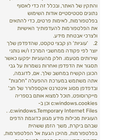
והתקין של האתר, ובכלל זה כדי לאסוף
נתונים סטטיסטיים אודות השימוש
בפלטפורמות, לאימות פרטים, כדי להתאים
את הפלטפורמות להעדפותיך האישיות
ולצרכי אבטחת מידע.
2. 'עוגיות' הן קבצי טקסט, שהדפדפן שלך
יוצר לפי פקודה ממחשבי המרכז ו/או נותני
שירותים מטעמו. חלק מהעוגיות יפקעו כאשר
תסגור את הדפדפן ואחרות נשמרות על גבי
הכונן הקשיח במחשב שלך. אם, לדוגמה,
אתה משתמש במערכת ההפעלה "חלונות"
ובדפדפן מסוג אינטרנט אקספלורר של חב'
מייקרוסופט, תוכל למצוא אותם בספריה
c:windows.cookies וכן ב-
c:windows.Temporary Internet Files. .
העוגיות מכילות מידע מגוון כדוגמת הדפים
שבהם ביקרת, משך הזמן ששהית
בפלטפורמות, מהיכן הגעת אל הפלטפורמות,