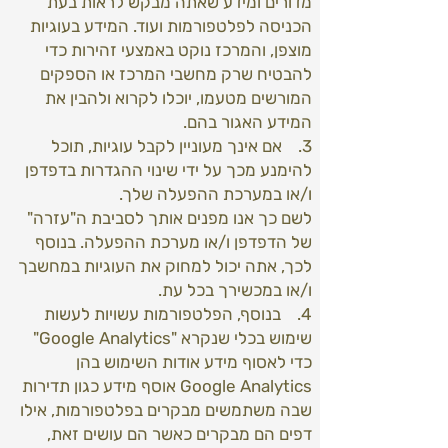
מדורים ומידע שאתה מבקש לראות בעת
הכניסה לפלטפורמות ועוד. המידע בעוגיות
מוצפן, והמרכז נוקט באמצעי זהירות כדי
להבטיח שרק מחשבי המרכז או הספקים
המורשים מטעמו, יוכלו לקרוא ולהבין את
המידע האגור בהם.
3. אם אינך מעוניין לקבל עוגיות, תוכל
להימנע מכך על ידי שינוי ההגדרות בדפדפן
ו/או במערכת ההפעלה שלך.
לשם כך אנו מפנים אותך לסביבת ה"עזרה"
של הדפדפן ו/או מערכת ההפעלה. בנוסף
לכך, אתה יכול למחוק את העוגיות במחשבך
ו/או במכשירך בכל עת.
4. בנוסף, הפלטפורמות עשויות לעשות
שימוש בכלי שנקרא "Google Analytics"
כדי לאסוף מידע אודות השימוש בהן
Google Analytics אוסף מידע כגון תדירות
שבה משתמשים מבקרים בפלטפורמות, אילו
דפים הם מבקרים כאשר הם עושים זאת,