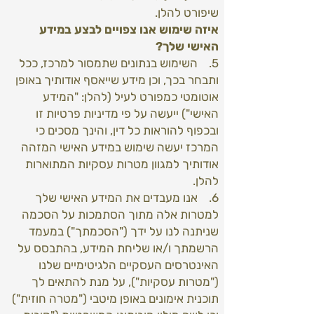
שיפורט להלן.
איזה שימוש אנו צפויים לבצע במידע
האישי שלך?
5. השימוש בנתונים שתמסור למרכז, ככל
ותבחר בכך, וכן מידע שייאסף אודותיך באופן
אוטומטי כמפורט לעיל (להלן: "המידע
האישי") ייעשה על פי מדיניות פרטיות זו
ובכפוף להוראות כל דין, והינך מסכים כי
המרכז יעשה שימוש במידע האישי המזהה
אודותיך למגוון מטרות עסקיות המתוארות
להלן.
6. אנו מעבדים את המידע האישי שלך
למטרות אלה מתוך הסתמכות על הסכמה
שניתנה לנו על ידך ("הסכמתך") במעמד
הרשמתך ו/או שליחת המידע, בהתבסס על
האינטרסים העסקיים הלגיטימיים שלנו
("מטרות עסקיות"), על מנת להתאים לך
תוכנית אימונים באופן מיטבי ("מטרה חוזית")