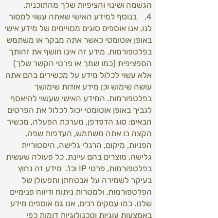
הגשמה ושינוי והציפיות שלך מהתוכנית.
4. בנוסף למידע האישי שאתה עשוי למסור
לנו, אנו אוספים סוגים מסויימים של מידע אישי
באופן אוטומטי כאשר אתה מבקר או משתמש
בפלטפורמות. מידע זה אינו חושף את זהותך
הספציפית (כמו שמך או פרטי הקשר שלך)
אלא עשוי לכלול מידע על מכשירים בהם אתה
עושה שימוש וכן מידע אודות שימושך
בפלטפורמות. המידע האישי שעשוי להיאסף
לגביך באופן אוטומטי יכול לכלול את הפרטים
הבאים: סוג הדפדפן, מערכת הפעלה, מכשיר
הקצה בו אתה משתמש, העדפות שפה,
הפניות, מיקום, הרגלי גלישה, היסטוריית
גלישה, מוצרים בהם עיינת, כל פעולה שעשית
בפלטפורמות, פרטי IP וכו'. מידע זה נחוץ
בעיקר לשמירה על אבטחתן ותפעולן של
הפלטפורמות, ולמטרות ניתוח ודיווח פנימיים
שלנו. כמו עסקים רבים, אנו גם אוספים מידע
באמצעות עוגיות וטכנולוגיות דומות כפי