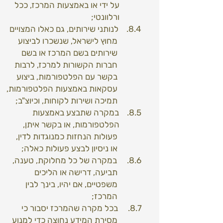
על ידי או באמצעות המרכז, ככל
ורלוונטי;
8.4. לנותני שירותים, גם כאלו המצויים
מחוץ לישראל, שנשכרו לביצוע
שירותים בשם המרכז או בשם
חברות הקשורות למרכז, לרבות
בקשר עם הפלטפורמות, ביצוע
עסקאות באמצעות הפלטפורמות,
תמיכה ושירות לקוחות, וכיוצ"ב;
8.5. במקרה שתבצע באמצעות
הפלטפורמות, או בקשר איתן,
פעולות הנחזות כמנוגדות לדין,
או ניסיון לבצע פעולות כאלה;
8.6. במקרה של כל מחלוקת, טענה,
תביעה, דרישה או הליכים
משפטיים, אם יהיו, בינך לבין
המרכז;
8.7. בכל מקרה שהמרכז יסבור כי
מסירת המידע נחוצה כדי למנוע