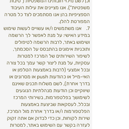
וכן לשם מילוי חובותינו המשפטיות ("סיבות
משפטיות"). אנו מציינים את עילות העיבוד
הספציפיות בהן אנו מסתמכים לצד כל מטרה
המפורטת להלן.
7. אנו משתמשים ו/או עשויים לעשות שימוש
במידע האישי: על מנת לאפשר לך הרשמה
ושימוש באתר, לרבות הרשמה לטיפולים
ותוכניות אימונים בהתבסס על הסכמתך,
לשיפור השירותים של המרכז למטרות
עסקיות, על מנת ליצור קשר עמך בכל צורה
ובכל אמצעי (לרבות באמצעות הטלפון או
האי-מייל או כהודעות push או מסרונים או
בדרך אחרת), לשם משלוח תכנים שאינם
שיווקיים וכן הודעות מנהלתיות הנוגעים
לשימושך בפלטפורמות, בשירותי המרכז
ובכלל, לעסקאות שביצעת באמצעות
הפלטפורמות ו/או בדרך אחרת מול המרכז,
שירות לקוחות, וכן כדי לבדוק אם אתה זקוק
לעזרה בקשר עם השימוש באתר, למטרות