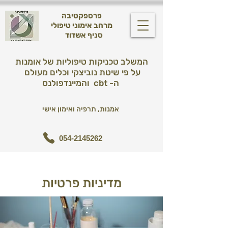
פרספקטיבה
מרחב אימוני טיפולי
סניף אשדוד
המשלב טכניקות טיפוליות של אומנות
על פי שיטת נוביצקי וכלים מעולם
והמיינדפולנס cbt -ה
אמנות, תרפיה ואימון אישי
054-2145262
מדיניות פרטיות