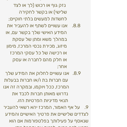
נזק גוף או רכוש (לך או לצד
שלישי) או בקשר לחקירה
לחשדות למעשים בלתי חוקיים;
8.8. אנו עשויים לשתף או להעביר את
המידע האישי שלך בקשר עם, או
במהלך משא ומתן של עסקת
מיזוג, מכירת נכסי המרכז, מימון
או רכישה של כל עסקי המרכז
או חלק מהם לחברה או עסק
אחר;
8.9. אנו עשויים לחלוק את המידע שלך
עם חברות בת ו/או חברות בבעלות
המרכז, ככל ויוקמו, ובמקרה זה אנו
נדרוש מאותן חברות לכבד את
תנאי מדיניות הפרטיות הזו.
9. על אף האמור, המרכז יהא רשאי להעביר
לצדדים שלישיים את פרטיך האישיים והמידע
שנאסף על פעילותך בפלטפורמות אם הוא