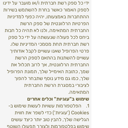
ידי כל ספק רשת חברתית ו/או מועבר על ידינו
לספק האמור כאשר בחרת להשתמש בשירות
ההתחברות באמצעותו, יהיה כפוף למדיניות
הפרטיות הרלוונטית של ספק הרשת
החברתית המתאימה, ולנו לא תהיה כל חבות
ביחס לכל פעולה שנעשתה על ידי כל ספק
רשת חברתית תחת מסמכי המדיניות שלו.
פרטי הפרופיל שאנו עשויים לקבל אודותיך
עשויים להשתנות בהתאם לספק הרשת
החברתית הרלוונטית, אך לרוב תכלול את
שמך, כתובת האימייל שלך, תמונת הפרופיל
שלך, כמו גם מידע נוסף שתבחר להפוך
לציבורי במסגרת הרשת החברתית
המתאימה.
שימוש ב"עוגיות" וכלים אחרים
1. הפלטפורמות עשויות לעשות שימוש ב-
Cookies ('עוגיות') כדי לשפר את חווית
הגלישה שלך, להבין טוב יותר כיצד עושים
שימוש בפלטפורמות ולצורך תפעולו השוטף