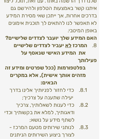
שלנו דרך הרשמה באתר. עם זאת, תוכל ליצור
איתנו קשר באמצעות הטלפון ולהירשם גם
בדרכים אחרות, אך ייתכן שאי מסירת המידע
לא תאפשר לנו להתאים לך תוכנית אימונים
באופן המיטבי.
האם המידע שלך יועבר לצדדים שלישיים?
8.
המרכז
לא
יעביר לצדדים שלישיים
את המידע האישי שנאסף על
פעילותך
בפלטפורמות (ככל שפרטים ומידע זה
מזהים אותך אישית), אלא במקרים
הבאים:
8.1. כדי לחזור לפניותיך אלינו בדרך
יעילה שתענה על צרכיך;
8.2. כדי לענות לשאלותיך, צרכיך
ודאגותיך, למלא את בקשותיך וכדי
לשתף מידע על נושא;
8.3. לנותני שירותים מטעם המרכז -
לצורך ביצוע השירותים הניתנים