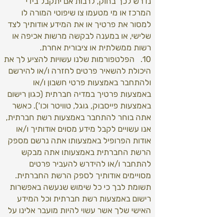
נדרש לכך בחוק, לרבות אם יתקבל בידי
המרכז או מי מטעמו צו שיפוטי המורה לו
למסור את פרטיך או את המידע אודותיך לצד
שלישי, או במענה לבקשה מרשות אכיפה או
רשות ממשלתית או ציבורית אחרת.
10. הפלטפורמות שלנו עשויות להציע לך את
היכולת להשאיר פרטים לחזרה ו/או להירשם
ולהתחבר באמצעות פרטי חשבון ו/או
באמצעות פרטיך במדיה חברתית (כגון רישום
באמצעות פייסבוק, גוגל, טוויטר וכו'). כאשר
אתה בוחר להתחבר באמצעות רשת חברתית,
אנו עשויים לקבל מידע מסוים אודותיך ו/או
אודות הפרופיל באמצעותו אתה נרשם מספק
הרשת החברתית באמצעותו אתה מבקש
להתחבר ו/או להידרש להעביר פרטים
מסויימים אודותיך לספק הרשת החברתית.
תשומת לבך כי כל שימוש שנעשה באפשרות
רישום באמצעות רשת חברתית וכל המידע
האישי שלך אשר עשוי להיות מועבר אלינו על