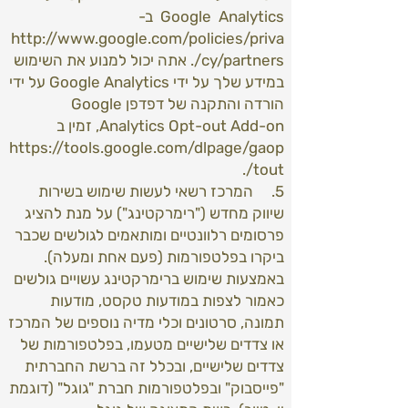
Google Analytics ב-
http://www.google.com/policies/priva
cy/partners/. אתה יכול למנוע את השימוש
במידע שלך על ידי Google Analytics על ידי
הורדה והתקנה של דפדפן Google
Analytics Opt-out Add-on, זמין ב
https://tools.google.com/dlpage/gaop
tout/.
5. המרכז רשאי לעשות שימוש בשירות
שיווק מחדש ("רימרקטינג") על מנת להציג
פרסומים רלוונטיים ומותאמים לגולשים שכבר
ביקרו בפלטפורמות (פעם אחת ומעלה).
באמצעות שימוש ברימרקטינג עשויים גולשים
כאמור לצפות במודעות טקסט, מודעות
תמונה, סרטונים וכלי מדיה נוספים של המרכז
או צדדים שלישיים מטעמו, בפלטפורמות של
צדדים שלישיים, ובכלל זה ברשת החברתית
"פייסבוק" ובפלטפורמות חברת "גוגל" (דוגמת