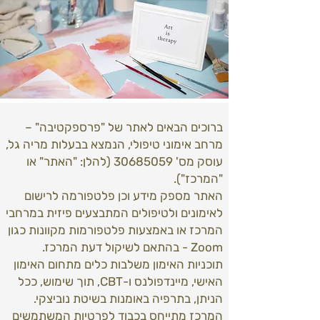
ברוכים הבאים לאתר של "פרספקטיבה" –
מרחב אימוני טיפולי, הנמצא בבעלות מריה גל,
עוסק מס'
30685059
(להלן: "האתר" או
"המרכז").
האתר מספק מידע וכן פלטפורמה לרישום
לאימונים ולטיפולים המתבצעים פיזית במרחבי
המרכז או באמצעות פלטפורמות מקוונות כגון
Zoom - בהתאם לשיקול דעת המרכז.
תוכניות האימון משלבות כלים מתחום האימון
האישי, מיינדפולנס ו-CBT, תוך שימוש, ככל
הניתן, בתרפיה באומנות בשיטת נוביצקי.
המרכז מתייחס בכבוד לפרטיות המשתמשים