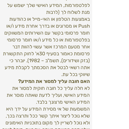
לפלטפורמות, המידע האישי שלך ישמש על
מנת לשלוח לך (לרבות
באמצעות הטלפון או האי-מייל או כהודעות
Push או מסרונים או בדרך אחרת מידע ו/או
חומר פרסומי בקשר עם השירותים המשווקים
בפלטפורמות או כל מידע ו/או חומר פרסומי
אחר מטעם המרכז אשר עשוי להוות דבר
פרסומת כאמור בסעיף 30א' לחוק התקשורת
(בזק ושידורים), תשמ"ב – 1982). יובהר כי
אתה רשאי לבטל את הסכמתך לקבלת מידע
שיווקי בכל עת.
האם חובה עליך למסור את המידע?
לא חלה עליך כל חובה חוקית למסור את
המידע האישי, ועליך לדעת שאתה מוסר את
המידע האישי מרצונך בלבד.
המשמעות של אי מסירת המידע על ידך היא
שלא נוכל ליצור איתך קשר ככל ותרצה בכך,
ולא נוכל לשריין לך מקום בתוכניות האימונים